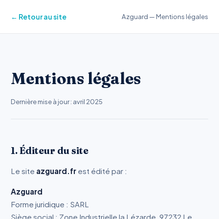
← Retour au site
Azguard — Mentions légales
Mentions légales
Dernière mise à jour : avril 2025
1. Éditeur du site
Le site
azguard.fr
est édité par :
Azguard
Forme juridique : SARL
Siège social : Zone Industrielle la Lézarde, 97232 Le