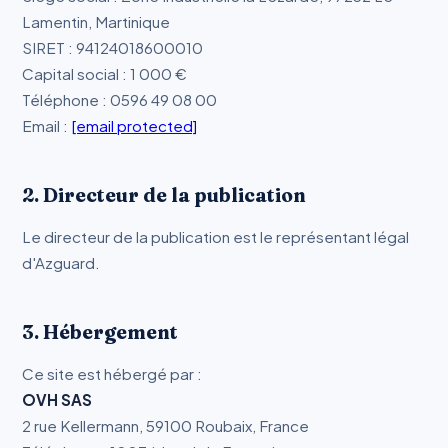
Lamentin, Martinique
SIRET : 94124018600010
Capital social : 1 000 €
Téléphone : 0596 49 08 00
Email :
[email protected]
2. Directeur de la publication
Le directeur de la publication est le représentant légal
d'Azguard.
3. Hébergement
Ce site est hébergé par :
OVH SAS
2 rue Kellermann, 59100 Roubaix, France