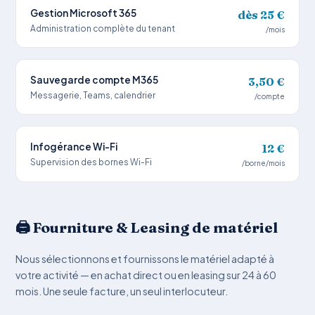
Gestion Microsoft 365
dès 25 €
Administration complète du tenant
/mois
Sauvegarde compte M365
3,50 €
Messagerie, Teams, calendrier
/compte
Infogérance Wi-Fi
12 €
Supervision des bornes Wi-Fi
/borne/mois
🖨️ Fourniture & Leasing de matériel
Nous sélectionnons et fournissons le matériel adapté à
votre activité — en achat direct ou en leasing sur 24 à 60
mois. Une seule facture, un seul interlocuteur.