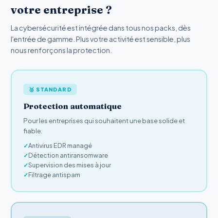
votre entreprise ?
La cybersécurité est intégrée dans tous nos packs, dès
l'entrée de gamme. Plus votre activité est sensible, plus
nous renforçons la protection.
🥉 STANDARD
Protection automatique
Pour les entreprises qui souhaitent une base solide et
fiable.
Antivirus EDR managé
Détection antiransomware
Supervision des mises à jour
Filtrage antispam