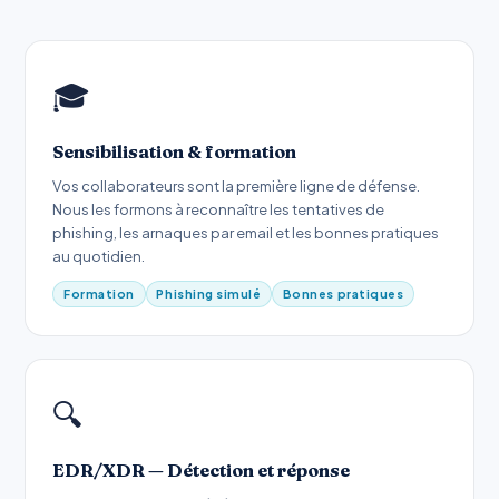
🎓
Sensibilisation & formation
Vos collaborateurs sont la première ligne de défense.
Nous les formons à reconnaître les tentatives de
phishing, les arnaques par email et les bonnes pratiques
au quotidien.
Formation
Phishing simulé
Bonnes pratiques
🔍
EDR/XDR — Détection et réponse