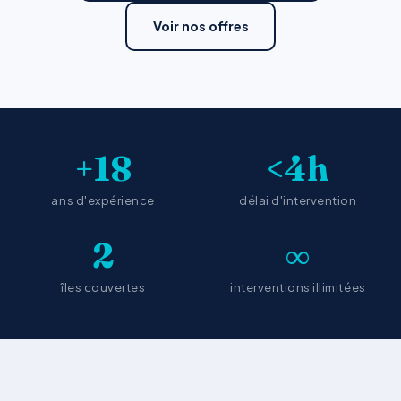
Voir nos offres
+18
<4h
ans d'expérience
délai d'intervention
2
∞
îles couvertes
interventions illimitées