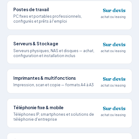
Postes de travail
Sur devis
PC fixes et portables professionnels,
achat ou leasing
configurés et prêts à l'emploi
Serveurs & Stockage
Sur devis
Serveurs physiques, NAS et disques — achat,
achat ou leasing
configuration et installation inclus
Imprimantes & multifonctions
Sur devis
Impression, scan et copie — formats A4 à A3
achat ou leasing
Téléphonie fixe & mobile
Sur devis
Téléphones IP, smartphones et solutions de
achat ou leasing
téléphonie d'entreprise