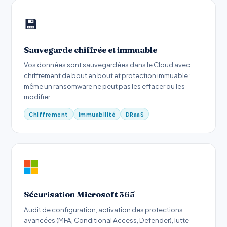
💾
Sauvegarde chiffrée et immuable
Vos données sont sauvegardées dans le Cloud avec
chiffrement de bout en bout et protection immuable :
même un ransomware ne peut pas les effacer ou les
modifier.
Chiffrement
Immuabilité
DRaaS
Sécurisation Microsoft 365
Audit de configuration, activation des protections
avancées (MFA, Conditional Access, Defender), lutte