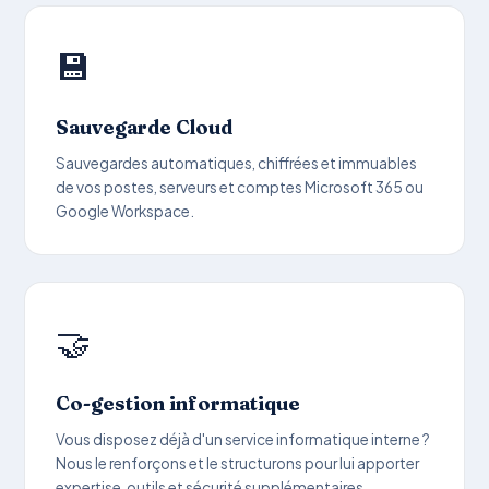
💾
Sauvegarde Cloud
Sauvegardes automatiques, chiffrées et immuables
de vos postes, serveurs et comptes Microsoft 365 ou
Google Workspace.
🤝
Co-gestion informatique
Vous disposez déjà d'un service informatique interne ?
Nous le renforçons et le structurons pour lui apporter
expertise, outils et sécurité supplémentaires.