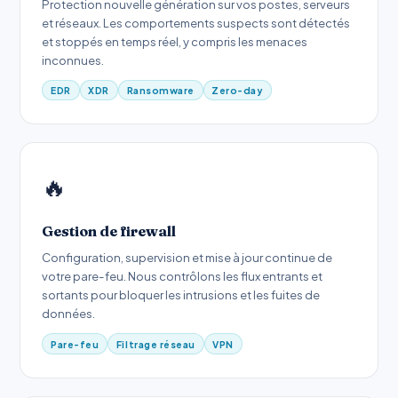
Protection nouvelle génération sur vos postes, serveurs
et réseaux. Les comportements suspects sont détectés
et stoppés en temps réel, y compris les menaces
inconnues.
EDR
XDR
Ransomware
Zero-day
🔥
Gestion de firewall
Configuration, supervision et mise à jour continue de
votre pare-feu. Nous contrôlons les flux entrants et
sortants pour bloquer les intrusions et les fuites de
données.
Pare-feu
Filtrage réseau
VPN