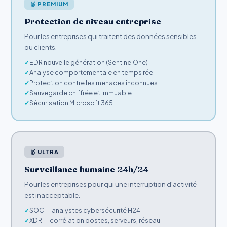
🥈 PREMIUM
Protection de niveau entreprise
Pour les entreprises qui traitent des données sensibles
ou clients.
EDR nouvelle génération (SentinelOne)
Analyse comportementale en temps réel
Protection contre les menaces inconnues
Sauvegarde chiffrée et immuable
Sécurisation Microsoft 365
🥇 ULTRA
Surveillance humaine 24h/24
Pour les entreprises pour qui une interruption d'activité
est inacceptable.
SOC — analystes cybersécurité H24
XDR — corrélation postes, serveurs, réseau