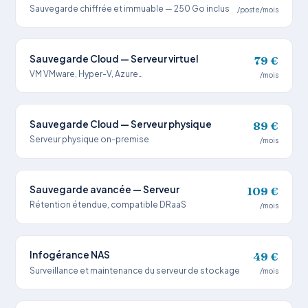
Sauvegarde chiffrée et immuable — 250 Go inclus
/poste/mois
Sauvegarde Cloud — Serveur virtuel
79 €
VM VMware, Hyper-V, Azure…
/mois
Sauvegarde Cloud — Serveur physique
89 €
Serveur physique on-premise
/mois
Sauvegarde avancée — Serveur
109 €
Rétention étendue, compatible DRaaS
/mois
Infogérance NAS
49 €
Surveillance et maintenance du serveur de stockage
/mois